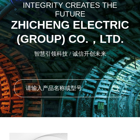
INTEGRITY CREATES THE
FUTURE
ZHICHENG ELECTRIC
(GROUP) CO.，LTD.
智慧引领科技 / 诚信开创未来