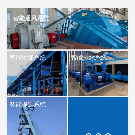
可靠稳定，结构简单, 是工
矿企业输送带纵向撕裂检
测的理想产品。