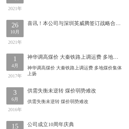
2021年
喜讯！本公司与深圳英威腾签订战略合作协议
26
10月
2021年
神华调高煤价 大秦铁路上调运费 多地煤价集体上扬
1
4月
神华调高煤价 大秦铁路上调运费 多地煤价集体
上扬
2017年
供需失衡未逆转 煤价弱势难改
3
6月
供需失衡未逆转 煤价弱势难改
2016年
公司成立10周年庆典
15