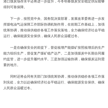
港口煤炭场存水平还将进一步提升，今冬明春煤炭安全稳定供应能够
得到可靠保障。
下一步，按照党中央、国务院决策部署，发展改革委将进一步发
挥煤电油气运保障工作部际协调机制作用，在前期工作基础上，加强
统筹协调，推动保供稳价各项工作落实落地，全力确保经济社会平稳
运行，确保能源安全保供，确保人民群众温暖过冬。
一是在确保安全的前提下，督促核增产能煤矿按照核增后的生产
能力组织生产，督促复产煤矿稳产达产。二是加强煤炭中长期合同履
约监管，进一步提升履约水平。三是加强运输协调，确保煤炭运到需
要的地方。
同时还将会同有关部门加强统筹协调，推动保供稳价各项工作落
到实处，全力以赴确保经济社会平稳运行、确保能源安全保供、确保
人民群众温暖过冬。