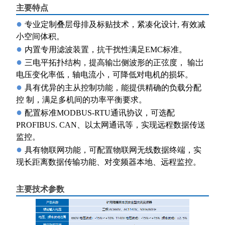
主要特点
●
专业定制叠层母排及标贴技术，紧凑化设计, 有效减
小空间体积。
●
内置专用滤波装置，抗干扰性满足EMC标准。
●
三电平拓扑结构，提高输岀侧波形的正弦度， 输岀
电压变化率低，轴电流小，可降低对电机的损坏。
●
具有优异的主从控制功能，能提供精确的负载分配
控 制，满足多机间的功率平衡要求。
●
配置标准MODBUS-RTU通讯协议，可选配
PROFIBUS. CAN、以太网通讯等，实现远程数据传送
监控。
●
具有物联网功能，可配置物联网无线数据终端，实
现长距离数据传输功能、对变频器本地、远程监控。
主要技术参数