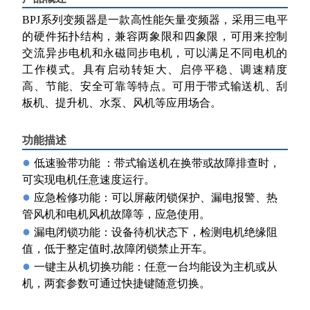
BPJ系列变频器是一款高性能矢量变频器，采用三电平
的硬件拓扑结构，兼容两象限和四象限，可用来控制
交流异步电机和永磁同步电机，可以满足不同电机的
工作模式。具有启动转矩大、启停平稳、调速精度
高、节能、安全可靠等特点。可用于带式输送机、刮
板机、提升机、水泵、风机等应用场合。
功能描述
●
低速验带功能 ：带式输送机在换带或故障排查时，
可实现电机任意速度运行。
●
应急检修功能：可以屏蔽闭锁保护、漏电报警、热
管风机和电机风机故障等，应急使用。
●
漏电闭锁功能：设备待机状态下，检测电机绝缘阻
值，低于整定值时,故障闭锁禁止开车。
●
一键主从机切换功能：任意一台均能设为主机或从
机，两套参数可通过快捷键随意切换。